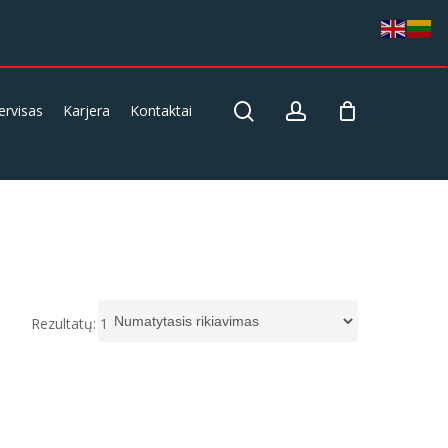
search
account
ervisas
Karjera
Kontaktai
Rezultatų: 1