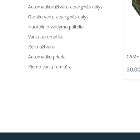
Automatikų/užtvarų atsarginės dalys
Garažo vartų atsarginės dalys
Nuotolinio valdymo pulteliai
Vartų automatika
Kelio užtvarai
CAME s
Automatikų priedai
Kiemo vartų furnitūra
30.0