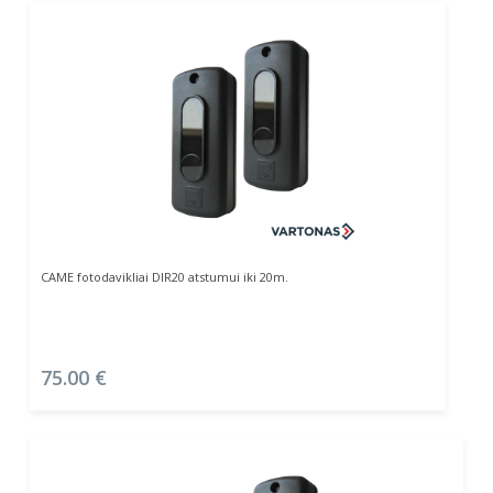
Daugiau
CAME fotodavikliai DIR20 atstumui iki 20m.
75.00
€