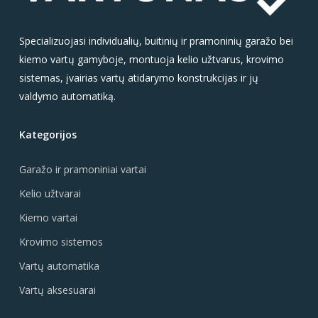
Specializuojasi individualių, buitinių ir pramoninių garažo bei
kiemo vartų gamyboje, montuoja kelio užtvarus, krovimo
sistemas, įvairias vartų atidarymo konstrukcijas ir jų
valdymo automatiką.
Kategorijos
Garažo ir pramoniniai vartai
Kelio užtvarai
Kiemo vartai
Krovimo sistemos
Vartų automatika
Vartų aksesuarai