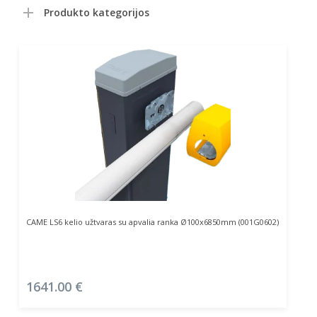
Produkto kategorijos
Į Krepšelį
CAME LS6 kelio užtvaras su apvalia ranka Ø100x6850mm (001G0602)
1641.00
€