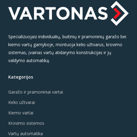
Specializuojasi individualių, buitinių ir pramoninių garažo bei
kiemo vartų gamyboje, montuoja kelio užtvarus, krovimo
sistemas, įvairias vartų atidarymo konstrukcijas ir jų
valdymo automatiką.
Kategorijos
Garažo ir pramoniniai vartai
Kelio užtvarai
Kiemo vartai
Krovimo sistemos
Vartų automatika