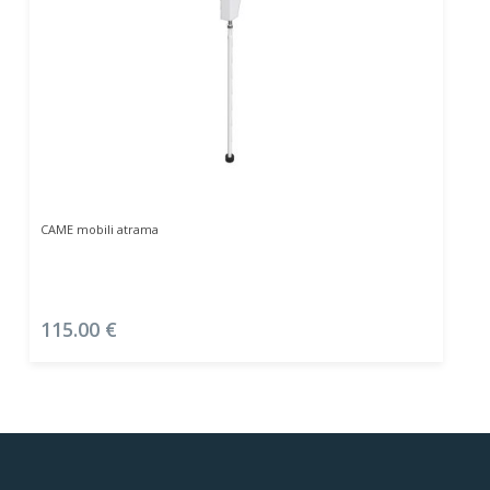
Į Krepšelį
CAME mobili atrama
115.00
€