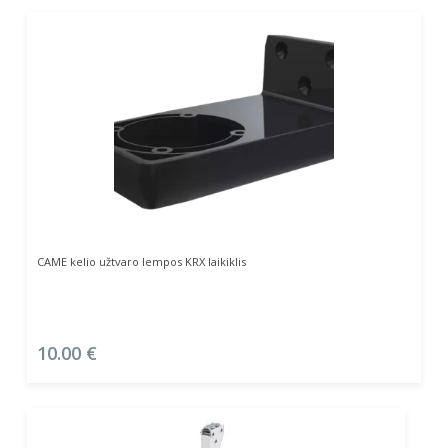
Į Krepšelį
CAME kelio užtvaro lempos KRX laikiklis
10.00
€