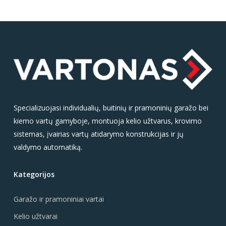
Specializuojasi individualių, buitinių ir pramoninių garažo bei
kiemo vartų gamyboje, montuoja kelio užtvarus, krovimo
sistemas, įvairias vartų atidarymo konstrukcijas ir jų
valdymo automatiką.
Kategorijos
Garažo ir pramoniniai vartai
Kelio užtvarai