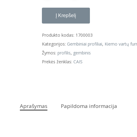
Į Krepšelį
Produkto kodas:
1700003
Kategorijos:
Gembiniai profiliai
,
Kiemo vartų furn
Žymos:
profilis
,
gembinis
Prekės ženklas:
CAIS
Aprašymas
Papildoma informacija