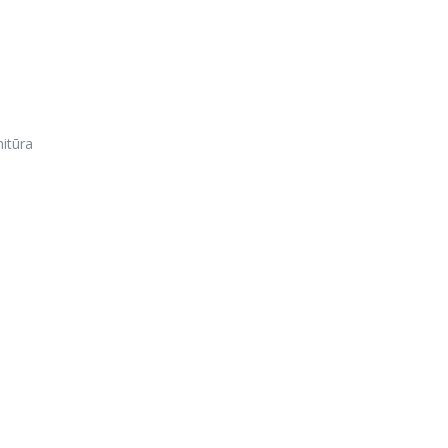
itūra