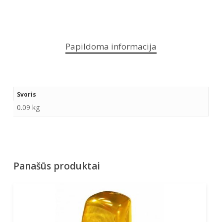
Papildoma informacija
Svoris
0.09 kg
Panašūs produktai