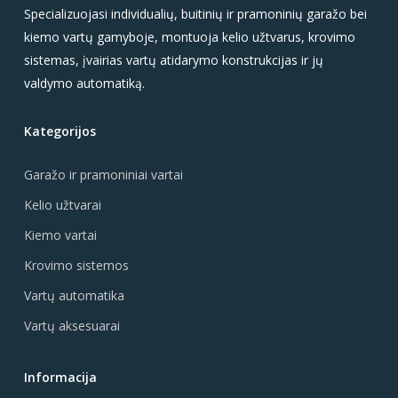
Specializuojasi individualių, buitinių ir pramoninių garažo bei
kiemo vartų gamyboje, montuoja kelio užtvarus, krovimo
sistemas, įvairias vartų atidarymo konstrukcijas ir jų
valdymo automatiką.
Kategorijos
Garažo ir pramoniniai vartai
Kelio užtvarai
Kiemo vartai
Krovimo sistemos
Vartų automatika
Vartų aksesuarai
Informacija