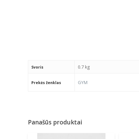
0.7 kg
Svoris
GYM
Prekės ženklas
Panašūs produktai