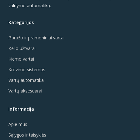
valdymo automatiką.
Kategorijos
Garažo ir pramoniniai vartai
Kelio užtvarai
Kiemo vartai
Krovimo sistemos
Vartų automatika
Vartų aksesuarai
Informacija
Apie mus
Sąlygos ir taisyklės