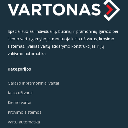
Specializuojasi individualių, buitinių ir pramoninių garažo bei
kiemo vartų gamyboje, montuoja kelio užtvarus, krovimo
sistemas, įvairias vartų atidarymo konstrukcijas ir jų
valdymo automatiką.
Kategorijos
Garažo ir pramoniniai vartai
Kelio užtvarai
Kiemo vartai
Krovimo sistemos
Vartų automatika