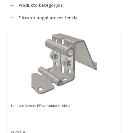
Produkto kategorijos
Filtruoti pagal prekės ženklą
Į Krepšelį
Lankstas šoninis PP su ratuko laikikliu
9.00
€