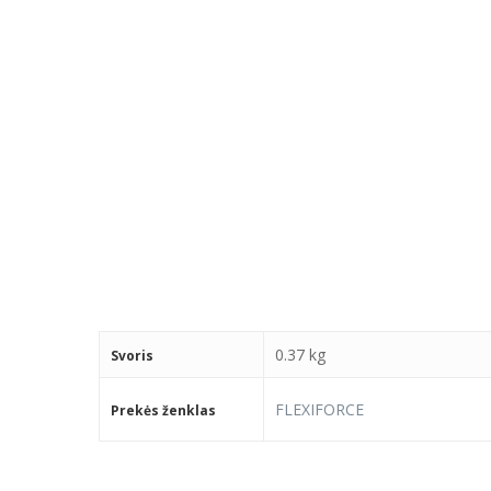
0.37 kg
Svoris
FLEXIFORCE
Prekės ženklas