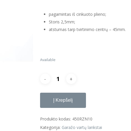
jungtumėte
pagamintas iš cinkuoto plieno;
Storis 2,5mm;
atstumas tarp tvirtinimo centrų – 45mm.
Available
Į Krepšelį
Produkto kodas:
450RZN10
Kategorija:
Garažo vartų lankstai