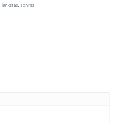
,
lankstas
,
šoninis