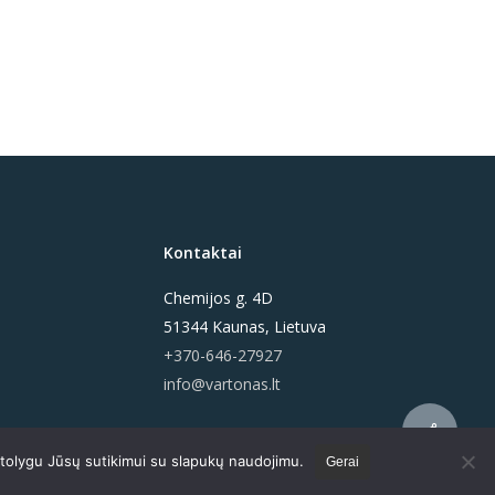
Kontaktai
Chemijos g. 4D
51344 Kaunas, Lietuva
+370-646-27927
info@vartonas.lt
Share
i tolygu Jūsų sutikimui su slapukų naudojimu.
Gerai