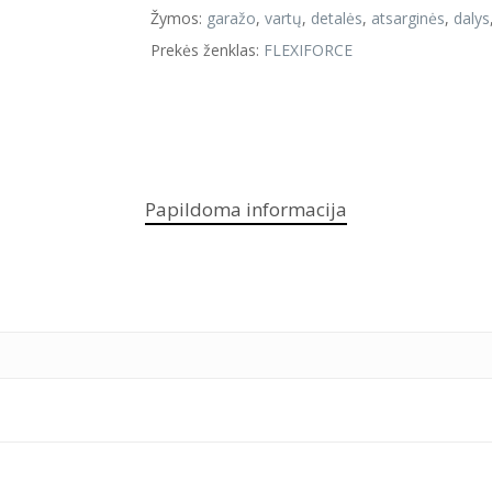
Žymos:
garažo
,
vartų
,
detalės
,
atsarginės
,
dalys
Prekės ženklas:
FLEXIFORCE
Papildoma informacija