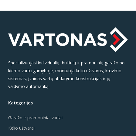
Specializuojasi individualių, buitinių ir pramoninių garažo bei
kiemo vartų gamyboje, montuoja kelio užtvarus, krovimo
sistemas, įvairias vartų atidarymo konstrukcijas ir jų
valdymo automatiką.
Kategorijos
Garažo ir pramoniniai vartai
Kelio užtvarai