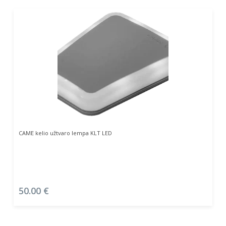
Daugiau
CAME kelio užtvaro lempa KLT LED
50.00
€