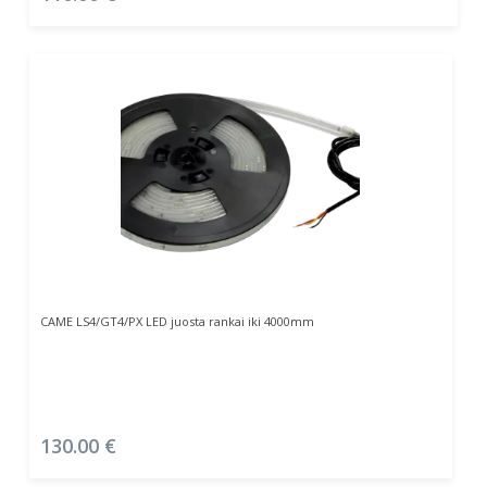
Į Krepšelį
CAME LS4/GT4/PX LED juosta rankai iki 4000mm
130.00
€