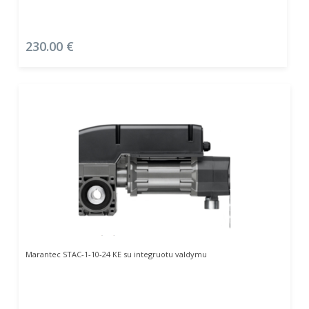
230.00
€
Į Krepšelį
Marantec STAC-1-10-24 KE su integruotu valdymu